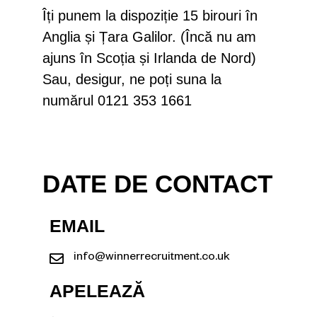
Îți punem la dispoziție 15 birouri în
Anglia și Țara Galilor. (Încă nu am
ajuns în Scoția și Irlanda de Nord)
Sau, desigur, ne poți suna la
numărul 0121 353 1661
DATE DE CONTACT
EMAIL
info@winnerrecruitment.co.uk
APELEAZĂ