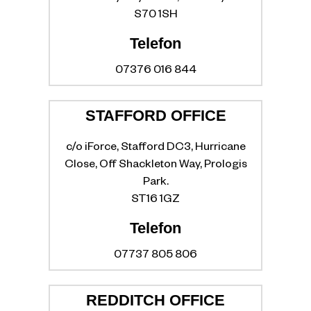
S70 1SH
Telefon
07376 016 844
STAFFORD OFFICE
c/o iForce, Stafford DC3, Hurricane
Close, Off Shackleton Way, Prologis
Park.
ST16 1GZ
Telefon
07737 805 806
REDDITCH OFFICE