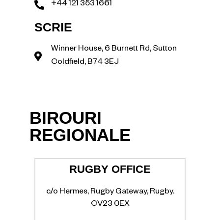
+44 121 353 1661
SCRIE
Winner House, 6 Burnett Rd, Sutton
Coldfield, B74 3EJ
BIROURI
REGIONALE
RUGBY OFFICE
c/o Hermes, Rugby Gateway, Rugby.
CV23 0EX