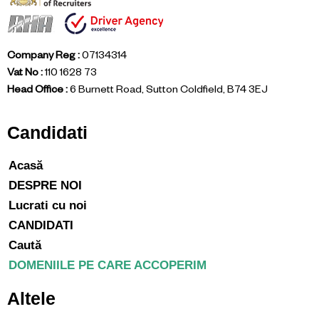
Company Reg :
07134314
Vat No :
110 1628 73
Head Office :
6 Burnett Road, Sutton Coldfield, B74 3EJ
Candidati
Acasă
DESPRE NOI
Lucrati cu noi
CANDIDATI
Caută
DOMENIILE PE CARE ACCOPERIM
Altele