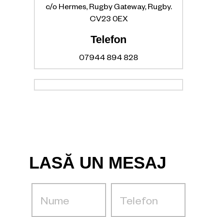
c/o Hermes, Rugby Gateway, Rugby.
CV23 0EX
Telefon
07944 894 828
LASĂ UN MESAJ