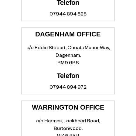
Telefon
07944 894 828
DAGENHAM OFFICE
c/o Eddie Stobart, Choats Manor Way,
Dagenham.
RM9 6RS
Telefon
07944 894 972
WARRINGTON OFFICE
c/o Hermes, Lockheed Road,
Burtonwood.