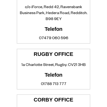
c/o iForce, Redd 42, Ravensbank
Business Park, Hedera Road, Redditch.
B98 9EY
Telefon
07479 060 596
RUGBY OFFICE
1a Charlotte Street, Rugby. CV21 3HB
Telefon
01788 713 777
CORBY OFFICE