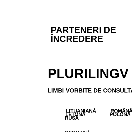
PARTENERI DE
ÎNCREDERE
PLURILINGV
LIMBI VORBITE DE CONSULT
LITUANIANĂ
ROMÂN
LETONĂ
POLONĂ
RUSĂ