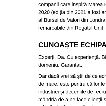
companii care inspiră Marea B
2020 (ediția din 2021 a fost an
al Bursei de Valori din Londra
remarcabile din Regatul Unit –
CUNOAȘTE ECHIP
Experți. Da. Cu experiență. B
domeniu. Garantat.
Dar dacă vrei să știi de ce ec
de mare, este pentru că lor le
industriei și deceniile de recru
mândria de a ne face clienții și