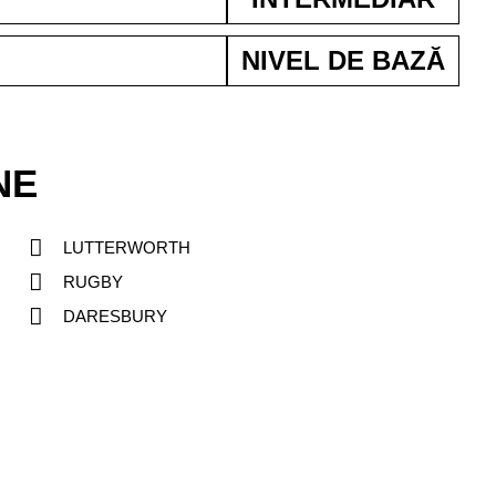
NIVEL DE BAZĂ
NE
LUTTERWORTH
RUGBY
DARESBURY