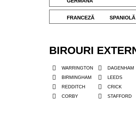
GERMANĂ
FRANCEZĂ
SPANIOLĂ
BIROURI EXTER
WARRINGTON
DAGENHAM
BIRMINGHAM
LEEDS
REDDITCH
CRICK
CORBY
STAFFORD