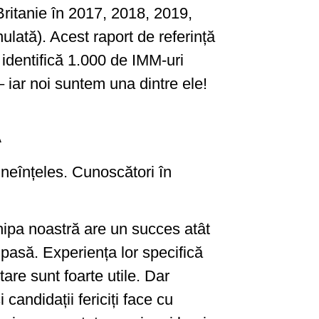
ritanie în 2017, 2018, 2019,
ulată). Acest raport de referință
 identifică 1.000 de IMM-uri
 iar noi suntem una dintre ele!
A
ineînțeles. Cunoscători în
hipa noastră are un succes atât
 pasă. Experiența lor specifică
tare sunt foarte utile. Dar
 candidații fericiți face cu