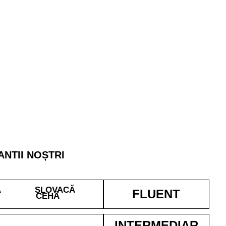
ANTII NOȘTRI
Ă
SLOVACĂ
FLUENT
CEHĂ
INTERMEDIAR