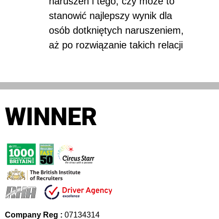
naruszeń i tego, czy może to
stanowić najlepszy wynik dla
osób dotkniętych naruszeniem,
aż po rozwiązanie takich relacji
WINNER
Company Reg :
07134314