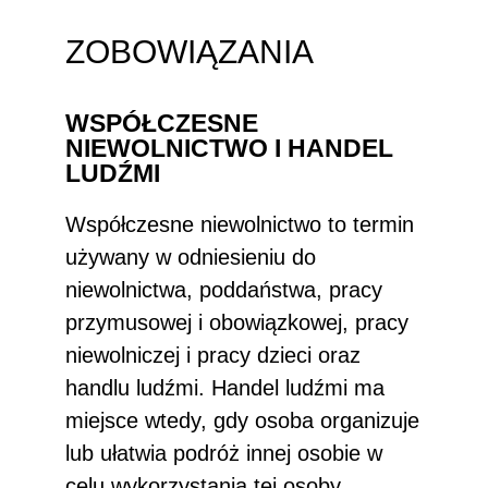
ZOBOWIĄZANIA
WSPÓŁCZESNE
NIEWOLNICTWO I HANDEL
LUDŹMI
Współczesne niewolnictwo to termin
używany w odniesieniu do
niewolnictwa, poddaństwa, pracy
przymusowej i obowiązkowej, pracy
niewolniczej i pracy dzieci oraz
handlu ludźmi. Handel ludźmi ma
miejsce wtedy, gdy osoba organizuje
lub ułatwia podróż innej osobie w
celu wykorzystania tej osoby.