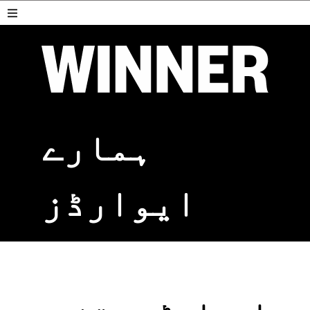
ہمارے
ایوارڈز