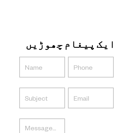
ایک پیغام چھوڑیں