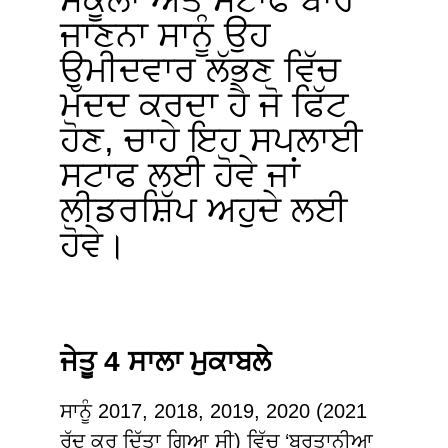
ਜਾਣਨਾ ਸਾਨੂੰ ਉਹ
ਉਮੀਦਵਾਰ ਲੱਭਣ ਵਿੱਚ
ਮੱਦਦ ਕਰਦਾ ਹੈ ਜੋ ਫਿੱਟ
ਹੋਣ, ਚਾਹੇ ਇਹ ਸਪਲਾਈ
ਸਟਾਫ ਲਈ ਹੋਵੇ ਜਾਂ
ਲੀਡਰਸ਼ਿੱਪ ਅਹੁਦੇ ਲਈ
ਹੋਵੇ।
ਜੇਤੂ 4 ਸਾਲਾ ਮੁਕਾਬਲੇ
ਸਾਨੂੰ 2017, 2018, 2019, 2020 (2021
ਰੱਦ ਕਰ ਦਿੱਤਾ ਗਿਆ ਸੀ) ਵਿੱਚ ‘ਬਰਤਾਨੀਆ