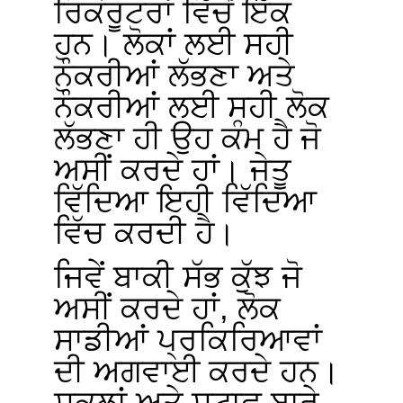
ਰਿਕਰੂਟਰਾਂ ਵਿੱਚੋਂ ਇੱਕ
ਹਨ। ਲੋਕਾਂ ਲਈ ਸਹੀ
ਨੌਕਰੀਆਂ ਲੱਭਣਾ ਅਤੇ
ਨੌਕਰੀਆਂ ਲਈ ਸਹੀ ਲੋਕ
ਲੱਭਣਾ ਹੀ ਉਹ ਕੰਮ ਹੈ ਜੋ
ਅਸੀਂ ਕਰਦੇ ਹਾਂ। ਜੇਤੂ
ਵਿੱਦਿਆ ਇਹੀ ਵਿੱਦਿਆ
ਵਿੱਚ ਕਰਦੀ ਹੈ।
ਜਿਵੇਂ ਬਾਕੀ ਸੱਭ ਕੁੱਝ ਜੋ
ਅਸੀਂ ਕਰਦੇ ਹਾਂ, ਲੋਕ
ਸਾਡੀਆਂ ਪ੍ਰਕਿਰਿਆਵਾਂ
ਦੀ ਅਗਵਾਈ ਕਰਦੇ ਹਨ।
ਸਕੂਲਾਂ ਅਤੇ ਸਟਾਫ ਬਾਰੇ