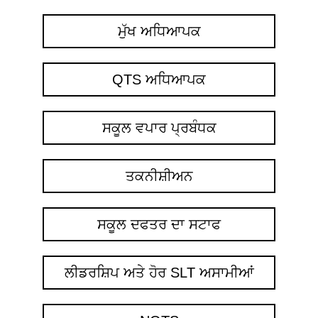
ਮੁੱਖ ਅਧਿਆਪਕ
QTS ਅਧਿਆਪਕ
ਸਕੂਲ ਵਪਾਰ ਪ੍ਰਬੰਧਕ
ਤਕਨੀਸ਼ੀਅਨ
ਸਕੂਲ ਦਫਤਰ ਦਾ ਸਟਾਫ
ਲੀਡਰਸ਼ਿਪ ਅਤੇ ਹੋਰ SLT ਅਸਾਮੀਆਂ