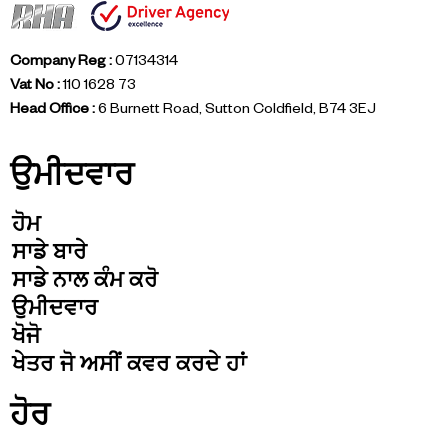
Company Reg :
07134314
Vat No :
110 1628 73
Head Office :
6 Burnett Road, Sutton Coldfield, B74 3EJ
ਉਮੀਦਵਾਰ
ਹੋਮ
ਸਾਡੇ ਬਾਰੇ
ਸਾਡੇ ਨਾਲ ਕੰਮ ਕਰੋ
ਉਮੀਦਵਾਰ
ਖੋਜੋ
ਖੇਤਰ ਜੋ ਅਸੀਂ ਕਵਰ ਕਰਦੇ ਹਾਂ
ਹੋਰ