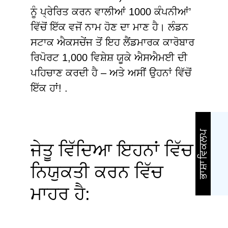
ਨੂੰ ਪ੍ਰੇਰਿਤ ਕਰਨ ਵਾਲੀਆਂ 1000 ਕੰਪਨੀਆਂ’
ਵਿੱਚੋਂ ਇੱਕ ਵਜੋਂ ਨਾਮ ਹੋਣ ਦਾ ਮਾਣ ਹੈ। ਲੰਡਨ
ਸਟਾਕ ਐਕਸਚੇਂਜ ਤੋਂ ਇਹ ਲੈਂਡਮਾਰਕ ਕਾਰੋਬਾਰ
ਰਿਪੋਰਟ 1,000 ਵਿਸ਼ੇਸ਼ ਯੂਕੇ ਐਸਐਮਈ ਦੀ
ਪਹਿਚਾਣ ਕਰਦੀ ਹੈ – ਅਤੇ ਅਸੀਂ ਉਹਨਾਂ ਵਿੱਚੋਂ
ਇੱਕ ਹਾਂ! .
ਭਾਸ਼ਾ ਵਿਕਲਪ
ਜੇਤੂ ਵਿੱਦਿਆ ਇਹਨਾਂ ਵਿੱਚ
ਨਿਯੁਕਤੀ ਕਰਨ ਵਿੱਚ
ਮਾਹਰ ਹੈ: