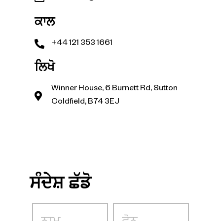
ਕਾਲ
+44 121 353 1661
ਲਿਖੋ
Winner House, 6 Burnett Rd, Sutton
Coldfield, B74 3EJ
ਸੰਦੇਸ਼ ਛੱਡੋ